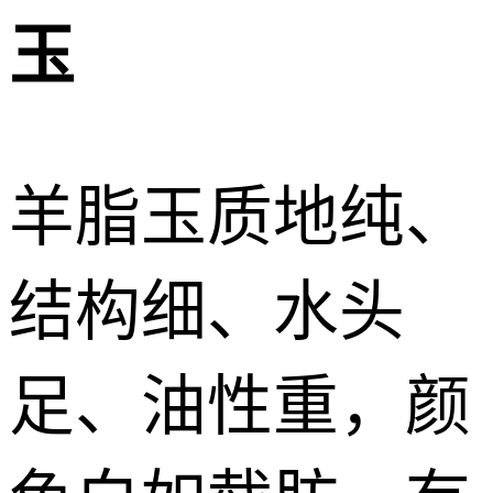
玉
羊脂玉质地纯、
结构细、水头
足、油性重，颜