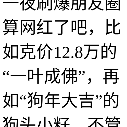
一夜刷爆朋友圈
算网红了吧，比
如克价12.8万的
“一叶成佛”，再
如“狗年大吉”的
狗头小籽。不管