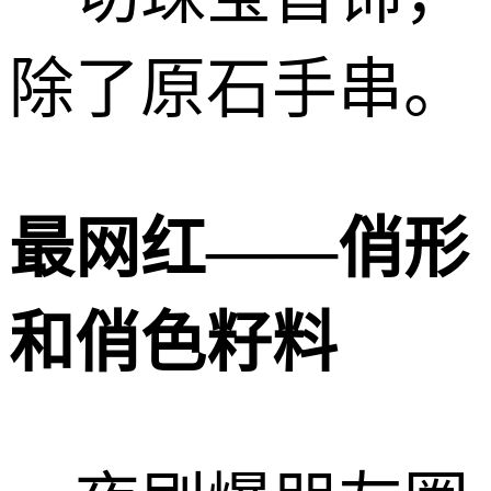
除了原石手串。
最网红——俏形
和俏色籽料