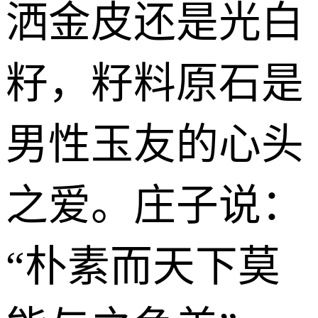
洒金皮还是光白
籽，籽料原石是
男性玉友的心头
之爱。庄子说：
“朴素而天下莫