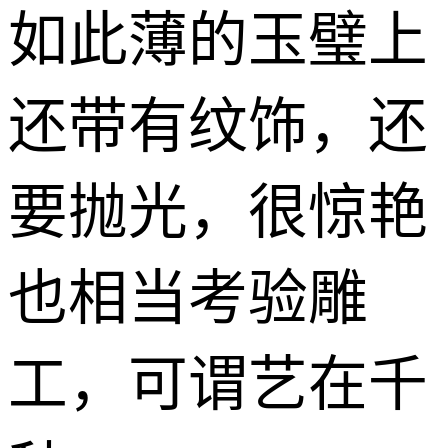
如此薄的玉璧上
还带有纹饰，还
要抛光，很惊艳
也相当考验雕
工，可谓艺在千