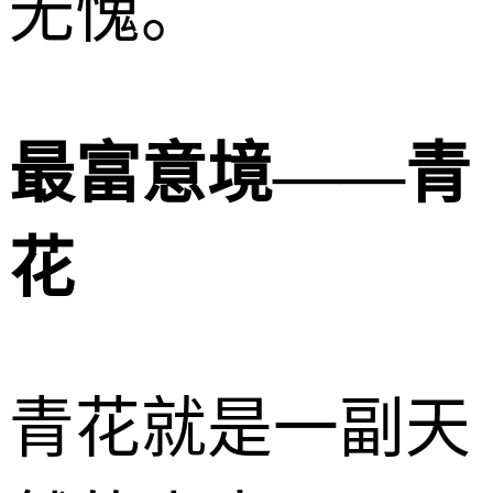
无愧。
最富意境——青
花
青花就是一副天