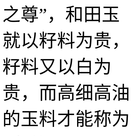
之尊”，和田玉
就以籽料为贵，
籽料又以白为
贵，而高细高油
的玉料才能称为