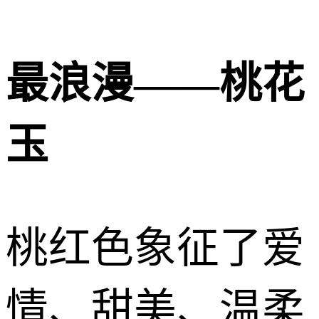
最浪漫——桃花
玉
桃红色象征了爱
情、甜美、温柔