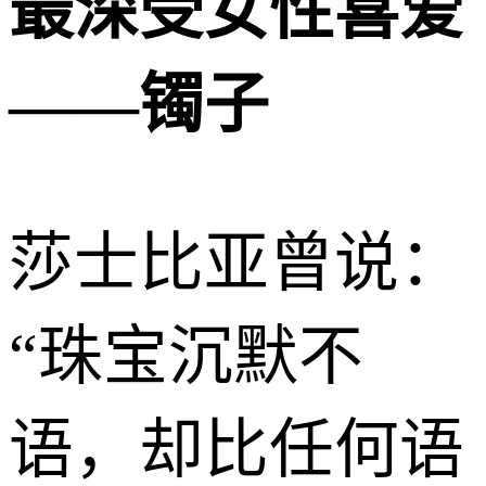
最深受女性喜爱
——镯子
莎士比亚曾说：
“珠宝沉默不
语，却比任何语