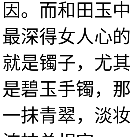
因。而和田玉中
最深得女人心的
就是镯子，尤其
是碧玉手镯，那
一抹青翠，淡妆