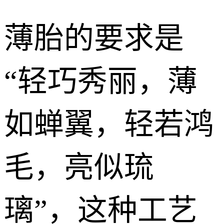
薄胎的要求是
“轻巧秀丽，薄
如蝉翼，轻若鸿
毛，亮似琉
璃”，这种工艺