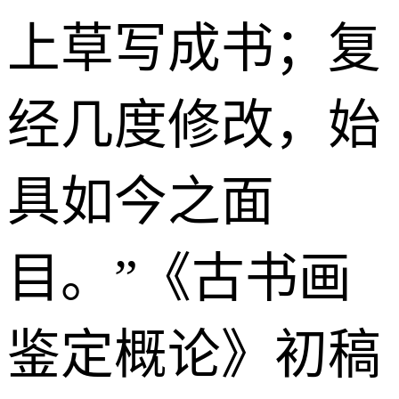
上草写成书；复
经几度修改，始
具如今之面
目。”《古书画
鉴定概论》初稿