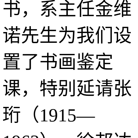
书，系主任金维
诺先生为我们设
置了书画鉴定
课，特别延请张
珩（1915—