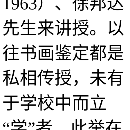
1963）、徐邦达
先生来讲授。以
往书画鉴定都是
私相传授，未有
于学校中而立
“学”者，此举在