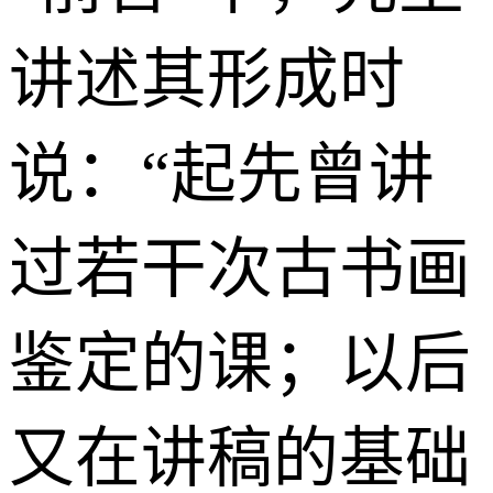
讲述其形成时
说：“起先曾讲
过若干次古书画
鉴定的课；以后
又在讲稿的基础