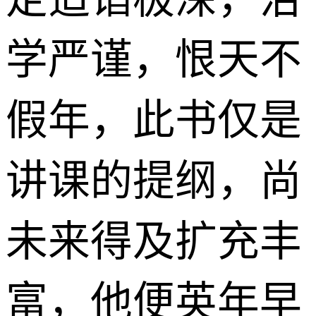
学严谨，恨天不
假年，此书仅是
讲课的提纲，尚
未来得及扩充丰
富，他便英年早