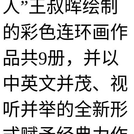
人”王叔晖绘制
的彩色连环画作
品共9册，并以
中英文并茂、视
听并举的全新形