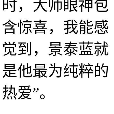
时，大师眼神包
含惊喜，我能感
觉到，景泰蓝就
是他最为纯粹的
热爱”。