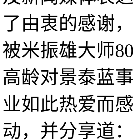
了由衷的感谢，
被米振雄大师80
高龄对
景泰蓝
事
业如此热爱而感
动，并分享道：