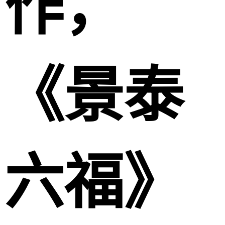
作，
《景泰
六福》