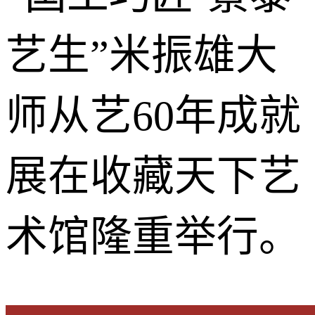
艺生”米振雄大
师从艺60年成就
展在收藏天下艺
术馆隆重举行。