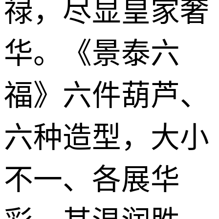
禄，尽显皇家奢
华。《景泰六
福》六件葫芦、
六种造型，大小
不一、各展华