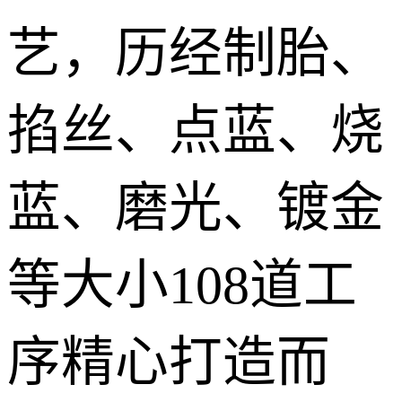
艺，历经制胎、
掐丝、点蓝、烧
蓝、磨光、镀金
等大小108道工
序精心打造而