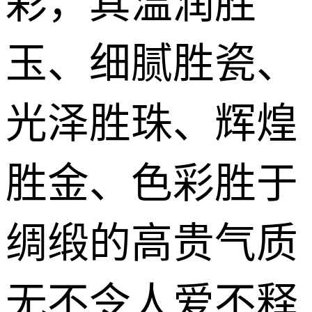
彩，其温润胜
玉、细腻胜瓷、
光泽胜珠、辉煌
胜金、色彩胜于
绸缎的高贵气质
无不令人爱不释