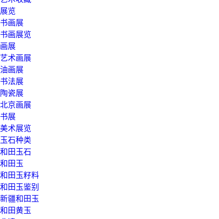
展览
书画展
书画展览
画展
艺术画展
油画展
书法展
陶瓷展
北京画展
书展
美术展览
玉石种类
和田玉石
和田玉
和田玉籽料
和田玉鉴别
新疆和田玉
和田黄玉