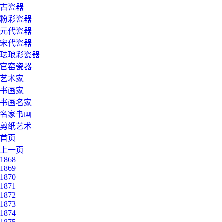
古瓷器
粉彩瓷器
元代瓷器
宋代瓷器
珐琅彩瓷器
官窑瓷器
艺术家
书画家
书画名家
名家书画
剪纸艺术
首页
上一页
1868
1869
1870
1871
1872
1873
1874
1875