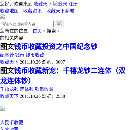
您好，欢迎来到
收藏天下
登录
注册
收藏地图
收藏资讯
收藏天下商城
您所在的位置：
首页
>
搜索
>
的相关内容
图文
钱币收藏投资之中国纪念钞
纪念钞
钱币
钱币收藏
收藏天下
2011.10.26
浏览：3007
图文
钱币收藏新宠：千禧龙钞二连体（双
龙连体钞）
千禧龙钞
连体钞
钱币收藏
收藏天下
2011.10.26
浏览：2588
人民币收藏
艺术收藏