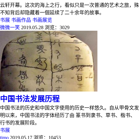
云轩开幕。这次的海上之行，看似只是一次普通的艺术之旅，殊
不知背后却隐藏着一個延续了二十余年的故事。
书展
书画作品
书画展览
微微一笑
2019.05.28
浏览：3029
中国书法发展历程
中国书法的历史和中国文字使用的历史一样悠久。自从甲骨文发
明以来，中国书法的字体经历了由 篆书到隶书、草书、楷书、
行书的发展阶段。
书展
timo
2019.05.17
浏览：10453