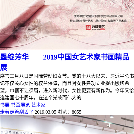
墨绽芳华——2019中国女艺术家书画精品
展
序言三月八日是国际劳动妇女节。党的十八大以来，习近平总书
记不仅关心女性的权益保障，而且对女性建功立业提出殷切希
望。巾帼不让须眉，进入新时代，女性更要有新作为。今年又恰
逢建国七十周年，在这个光荣而伟大的
书展
书画展览
艺术家
走着走着刮丢了
2019.03.05
浏览：8055