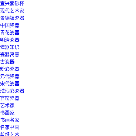
宜兴紫砂杯
现代艺术家
景德镇瓷器
中国瓷器
青花瓷器
明清瓷器
瓷器知识
瓷器寓意
古瓷器
粉彩瓷器
元代瓷器
宋代瓷器
珐琅彩瓷器
官窑瓷器
艺术家
书画家
书画名家
名家书画
剪纸艺术