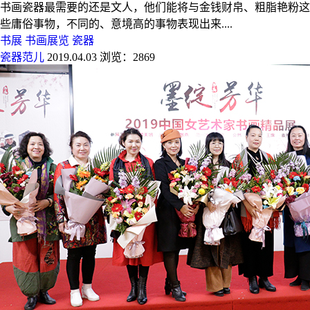
书画瓷器最需要的还是文人，他们能将与金钱财帛、粗脂艳粉这
些庸俗事物，不同的、意境高的事物表现出来....
书展
书画展览
瓷器
瓷器范儿
2019.04.03
浏览：2869