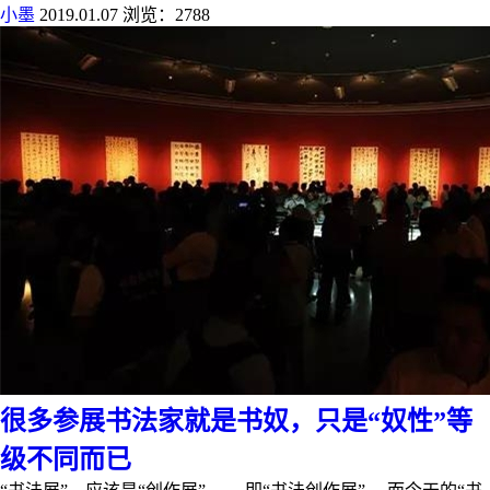
小墨
2019.01.07
浏览：2788
很多参展书法家就是书奴，只是“奴性”等
级不同而已