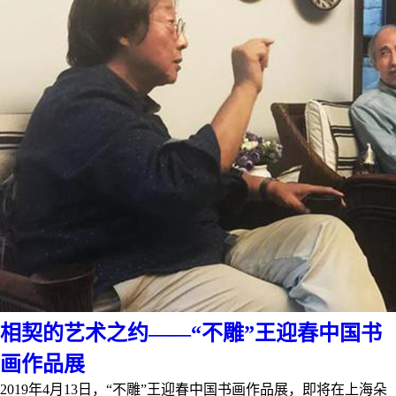
相契的艺术之约——“不雕”王迎春中国书
画作品展
2019年4月13日，“不雕”王迎春中国书画作品展，即将在上海朵