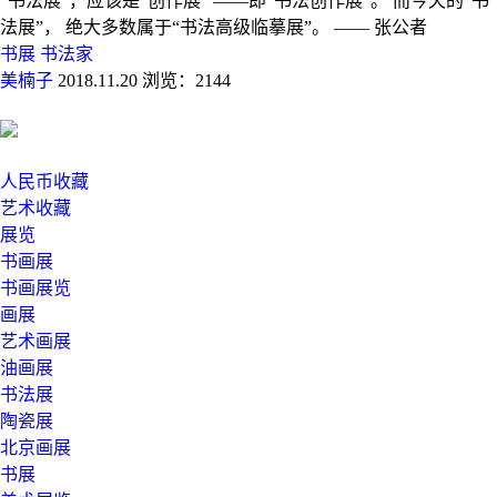
“书法展”，应该是“创作展” ——即“书法创作展”。 而今天的“书
法展”， 绝大多数属于“书法高级临摹展”。 —— 张公者
书展
书法家
美楠子
2018.11.20
浏览：2144
人民币收藏
艺术收藏
展览
书画展
书画展览
画展
艺术画展
油画展
书法展
陶瓷展
北京画展
书展