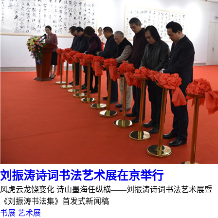
刘振涛诗词书法艺术展在京举行
风虎云龙饶变化 诗山墨海任纵横——刘振涛诗词书法艺术展暨
《刘振涛书法集》首发式新闻稿
书展
艺术展