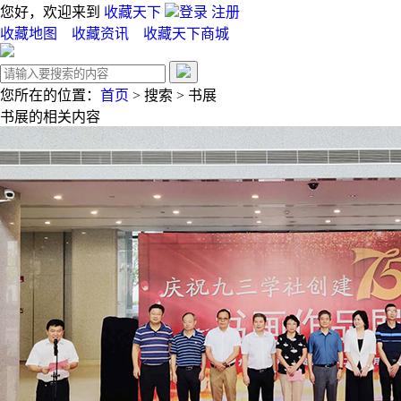
您好，欢迎来到
收藏天下
登录
注册
收藏地图
收藏资讯
收藏天下商城
您所在的位置：
首页
>
搜索
>
书展
书展
的相关内容