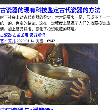
古瓷器的现有科技鉴定古代瓷器的方法
时下社会上对古代瓷器的鉴定，常常是莫衷一是，形成不了一个
统一的、肯定的结论。这在一定程度上阻遏了人们的收藏投资热
情。加上赝品肆虐，恶化了投资收藏的环境。
古瓷器
古董鉴定
瓷器知识
艺术范儿
2020.01.14
浏览：6942