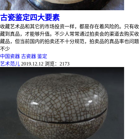
古瓷鉴定四大要素
收藏艺术品和其它的市场投资一样，都是存在着风险的。只有收
藏到真品，才能够升值。不少人常常通过拍卖会的渠道去购买收
藏品，但当前国内的拍卖还不十分规范，拍卖品的真品率也问题
不少
中国瓷器
古瓷器
鉴定
艺术范儿
2019.12.12
浏览：2173