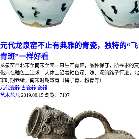
元代龙泉窑不止有典雅的青瓷，独特的“飞
青斑”一样好看
龙泉窑自北宋至南宋至元一直生产青瓷，品种保守，所寻求的变
化只在釉色上追求，大体上沿着釉色深、浅、深的路子行进，北
宋时期老绿，南宋时期嫩青（梅子青、粉青等）
元代瓷器
古瓷器
瓷器
艺术范儿
2019.08.15
浏览：7107