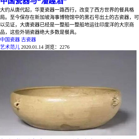
中国瓷器与“潘趣酒”
大约从唐代起，华夏瓷器一路西行，改变了西方世界的餐具格
局。至今保存在新加坡海事博物馆中的黑石号出土的古瓷器，可
以见证，大唐瓷器已经是一整船一整船地运往印度洋的大宗商
品，这些外销瓷器绝大多数是餐具。
中国瓷器
古瓷器
艺术范儿
2020.01.14
浏览：2276