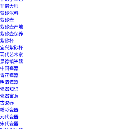
非遗大师
紫砂泥料
紫砂壶
紫砂壶产地
紫砂壶保养
紫砂杯
宜兴紫砂杯
现代艺术家
景德镇瓷器
中国瓷器
青花瓷器
明清瓷器
瓷器知识
瓷器寓意
古瓷器
粉彩瓷器
元代瓷器
宋代瓷器