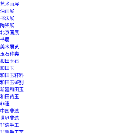
艺术画展
油画展
书法展
陶瓷展
北京画展
书展
美术展览
玉石种类
和田玉石
和田玉
和田玉籽料
和田玉鉴别
新疆和田玉
和田黄玉
非遗
中国非遗
世界非遗
非遗手工
非遗手工艺