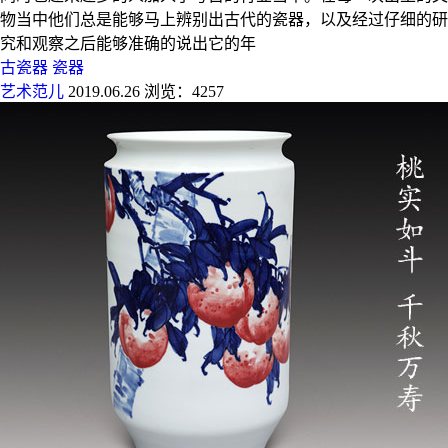
物当中他们总是能够马上辨别出古代的瓷器，以及经过仔细的研
究和观察之后能够准确的说出它的年
古瓷器
瓷器
艺术范儿
2019.06.26
浏览：4257