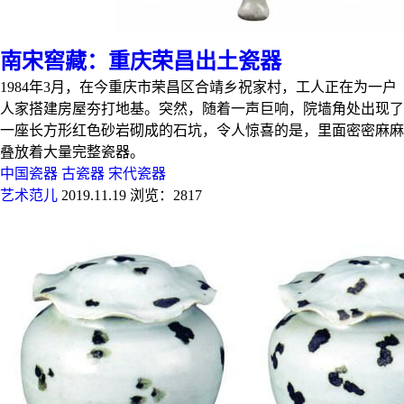
南宋窖藏：重庆荣昌出土瓷器
1984年3月，在今重庆市荣昌区合靖乡祝家村，工人正在为一户
人家搭建房屋夯打地基。突然，随着一声巨响，院墙角处出现了
一座长方形红色砂岩砌成的石坑，令人惊喜的是，里面密密麻麻
叠放着大量完整瓷器。
中国瓷器
古瓷器
宋代瓷器
艺术范儿
2019.11.19
浏览：2817