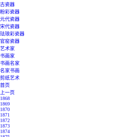
古瓷器
粉彩瓷器
元代瓷器
宋代瓷器
珐琅彩瓷器
官窑瓷器
艺术家
书画家
书画名家
名家书画
剪纸艺术
首页
上一页
1868
1869
1870
1871
1872
1873
1874
1875