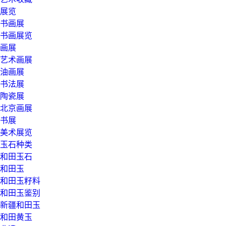
展览
书画展
书画展览
画展
艺术画展
油画展
书法展
陶瓷展
北京画展
书展
美术展览
玉石种类
和田玉石
和田玉
和田玉籽料
和田玉鉴别
新疆和田玉
和田黄玉