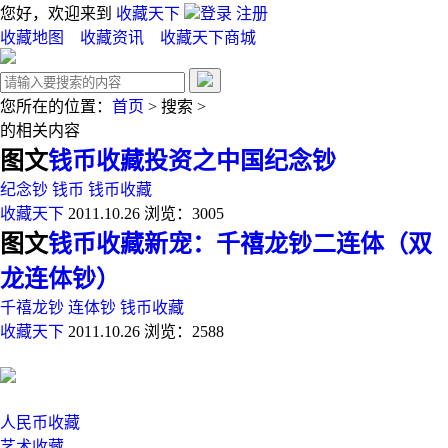
您好，欢迎来到
收藏天下
登录
注册
收藏地图
收藏资讯
收藏天下商城
您所在的位置：
首页
>
搜索
>
的相关内容
图文
钱币收藏投资之中国纪念钞
纪念钞
钱币
钱币收藏
收藏天下
2011.10.26
浏览：3005
图文
钱币收藏新宠：千禧龙钞二连体（双
龙连体钞）
千禧龙钞
连体钞
钱币收藏
收藏天下
2011.10.26
浏览：2588
人民币收藏
艺术收藏