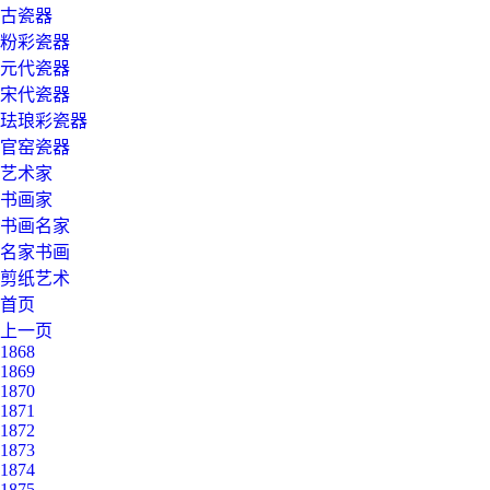
古瓷器
粉彩瓷器
元代瓷器
宋代瓷器
珐琅彩瓷器
官窑瓷器
艺术家
书画家
书画名家
名家书画
剪纸艺术
首页
上一页
1868
1869
1870
1871
1872
1873
1874
1875