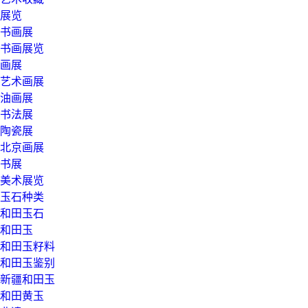
展览
书画展
书画展览
画展
艺术画展
油画展
书法展
陶瓷展
北京画展
书展
美术展览
玉石种类
和田玉石
和田玉
和田玉籽料
和田玉鉴别
新疆和田玉
和田黄玉