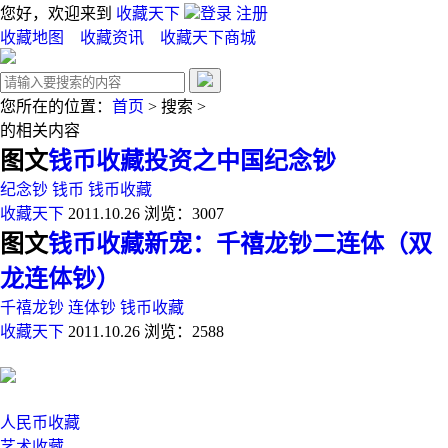
您好，欢迎来到
收藏天下
登录
注册
收藏地图
收藏资讯
收藏天下商城
您所在的位置：
首页
>
搜索
>
的相关内容
图文
钱币收藏投资之中国纪念钞
纪念钞
钱币
钱币收藏
收藏天下
2011.10.26
浏览：3007
图文
钱币收藏新宠：千禧龙钞二连体（双
龙连体钞）
千禧龙钞
连体钞
钱币收藏
收藏天下
2011.10.26
浏览：2588
人民币收藏
艺术收藏