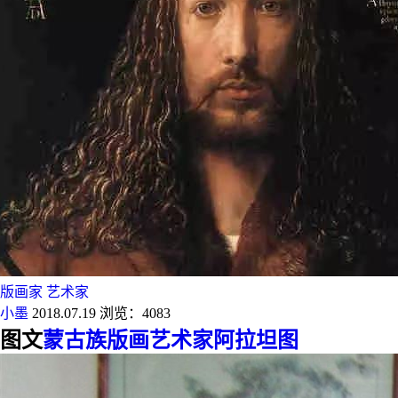
版画家
艺术家
小墨
2018.07.19
浏览：4083
图文
蒙古族版画艺术家阿拉坦图