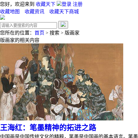
您好，欢迎来到
收藏天下
登录
注册
收藏地图
收藏资讯
收藏天下商城
您所在的位置：
首页
>
搜索
>
版画家
版画家
的相关内容
王海红：笔墨精神的拓进之路
中国画是中国传统文化的精粹，笔墨是中国画的基本语言。笔墨