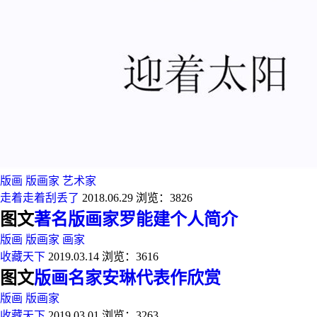
版画
版画家
艺术家
走着走着刮丢了
2018.06.29
浏览：3826
图文
著名版画家罗能建个人简介
版画
版画家
画家
收藏天下
2019.03.14
浏览：3616
图文
版画名家安琳代表作欣赏
版画
版画家
收藏天下
2019.03.01
浏览：3263