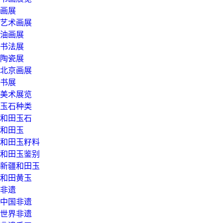
画展
艺术画展
油画展
书法展
陶瓷展
北京画展
书展
美术展览
玉石种类
和田玉石
和田玉
和田玉籽料
和田玉鉴别
新疆和田玉
和田黄玉
非遗
中国非遗
世界非遗