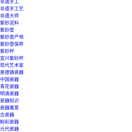
非遗手工
非遗手工艺
非遗大师
紫砂泥料
紫砂壶
紫砂壶产地
紫砂壶保养
紫砂杯
宜兴紫砂杯
现代艺术家
景德镇瓷器
中国瓷器
青花瓷器
明清瓷器
瓷器知识
瓷器寓意
古瓷器
粉彩瓷器
元代瓷器