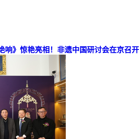
师绝响》惊艳亮相！非遗中国研讨会在京召开