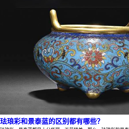
珐琅彩和景泰蓝的区别都有哪些？