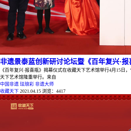
非遗景泰蓝创新研讨论坛暨《百年复兴·报
《百年复兴·报喜甁》揭幕仪式在收藏天下艺术馆举行4月15日
天下艺术馆隆重举行。来自
中国非遗
珐琅彩
非遗大师
收藏天下
2021.04.15
浏览：4417