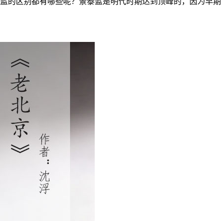
蓝的区别都有哪些呢？景泰蓝是明代时期达到顶峰的，因为早期