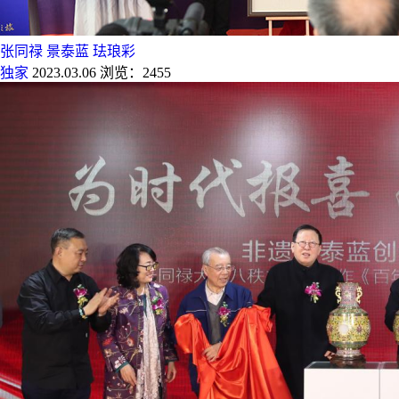
张同禄
景泰蓝
珐琅彩
独家
2023.03.06
浏览：2455