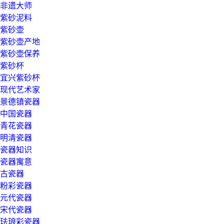
非遗大师
紫砂泥料
紫砂壶
紫砂壶产地
紫砂壶保养
紫砂杯
宜兴紫砂杯
现代艺术家
景德镇瓷器
中国瓷器
青花瓷器
明清瓷器
瓷器知识
瓷器寓意
古瓷器
粉彩瓷器
元代瓷器
宋代瓷器
珐琅彩瓷器