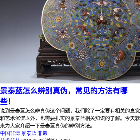
景泰蓝怎么辨别真伪，常见的方法有哪
些！
说到景泰蓝怎么辨真伪这个问题，我们除了一定要有相关的直觉
和艺术沉淀以外，也需要扎实的景泰蓝相关知识的了解。今天就
来为大家介绍一下景泰蓝真伪的辨别方法。
中国非遗
景泰蓝
非遗