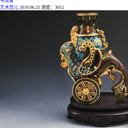
书法家
艺术范儿
2019.06.25
浏览：3012