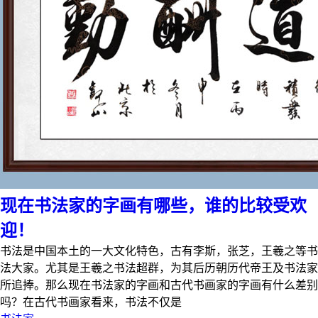
现在书法家的字画有哪些，谁的比较受欢
迎！
书法是中国本土的一大文化特色，古有李斯，张芝，王羲之等书
法大家。尤其是王羲之书法超群，为其后历朝历代帝王及书法家
所追捧。那么现在书法家的字画和古代书画家的字画有什么差别
吗？在古代书画家看来，书法不仅是