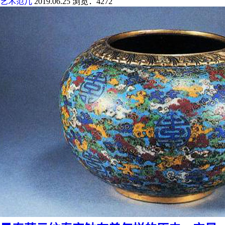
艺术范儿
2019.06.25
浏览：4272