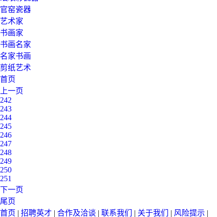
官窑瓷器
艺术家
书画家
书画名家
名家书画
剪纸艺术
首页
上一页
242
243
244
245
246
247
248
249
250
251
下一页
尾页
首页
|
招聘英才
|
合作及洽谈
|
联系我们
|
关于我们
|
风险提示
|