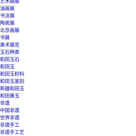
艺术画展
油画展
书法展
陶瓷展
北京画展
书展
美术展览
玉石种类
和田玉石
和田玉
和田玉籽料
和田玉鉴别
新疆和田玉
和田黄玉
非遗
中国非遗
世界非遗
非遗手工
非遗手工艺