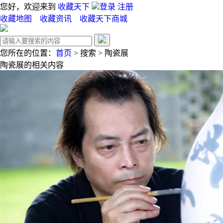
您好，欢迎来到
收藏天下
登录
注册
收藏地图
收藏资讯
收藏天下商城
您所在的位置：
首页
>
搜索
>
陶瓷展
陶瓷展
的相关内容