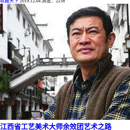
收藏天下
2019.12.04
浏览：2258
江西省工艺美术大师余效团艺术之路