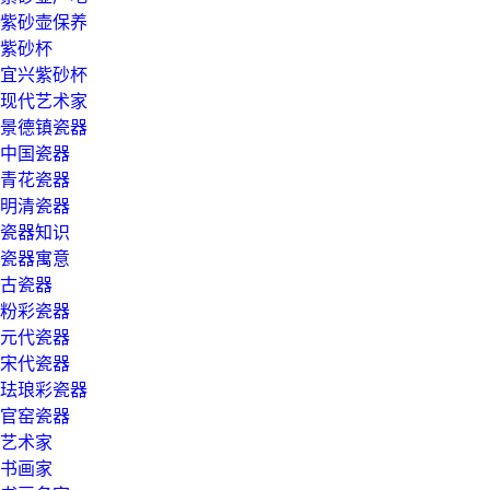
紫砂壶保养
紫砂杯
宜兴紫砂杯
现代艺术家
景德镇瓷器
中国瓷器
青花瓷器
明清瓷器
瓷器知识
瓷器寓意
古瓷器
粉彩瓷器
元代瓷器
宋代瓷器
珐琅彩瓷器
官窑瓷器
艺术家
书画家