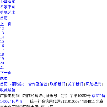
书画名家
名家书画
剪纸艺术
首页
上一页
12
13
14
15
16
17
18
19
20
21
下一页
尾页
首页
|
招聘英才
|
合作及洽谈
|
联系我们
|
关于我们
|
风险提示
|
收藏导航
广播电视节目制作经营许可证编号 （京）字第10952号
京ICP备
14002416号-8
统一社会信用代码911101055844994811
北京