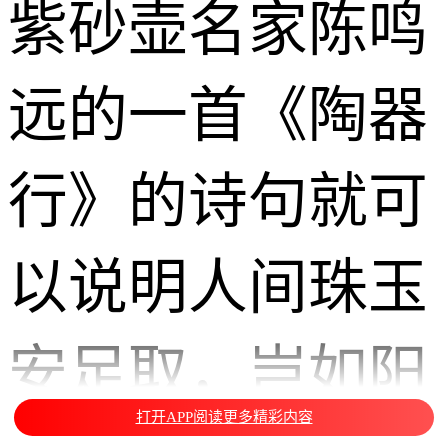
紫砂壶名家陈鸣
远的一首《陶器
行》的诗句就可
以说明人间珠玉
安足取，岂如阳
打开APP阅读更多精彩内容