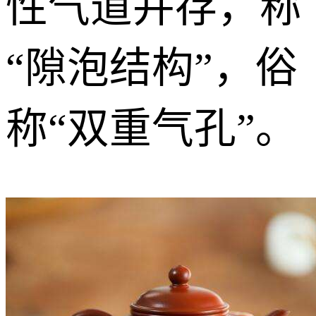
性气道并存，称
“隙泡结构”，俗
称“双重气孔”。