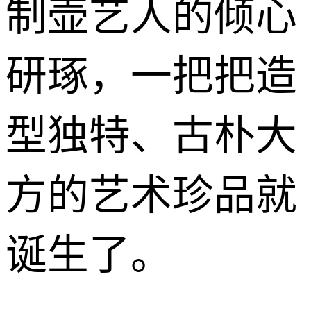
制壶艺人的倾心
研琢，一把把造
型独特、古朴大
方的艺术珍品就
诞生了。