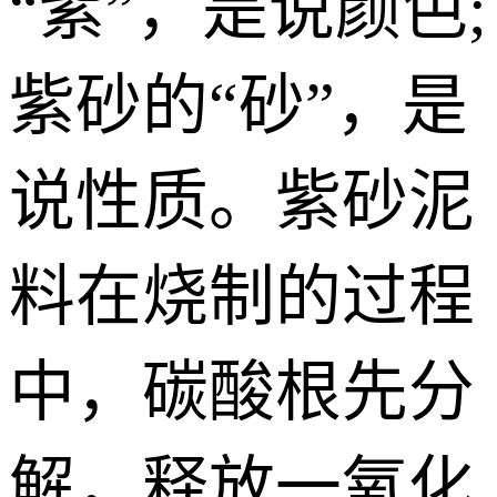
“紫”，是说颜色;
紫砂的“砂”，是
说性质。紫砂泥
料在烧制的过程
中，碳酸根先分
解，释放一氧化