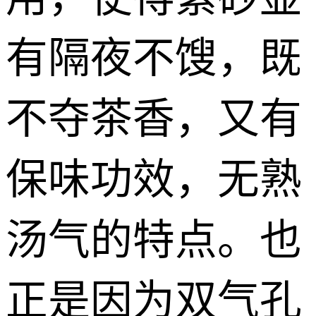
有隔夜不馊，既
不夺茶香，又有
保味功效，无熟
汤气的特点。也
正是因为双气孔