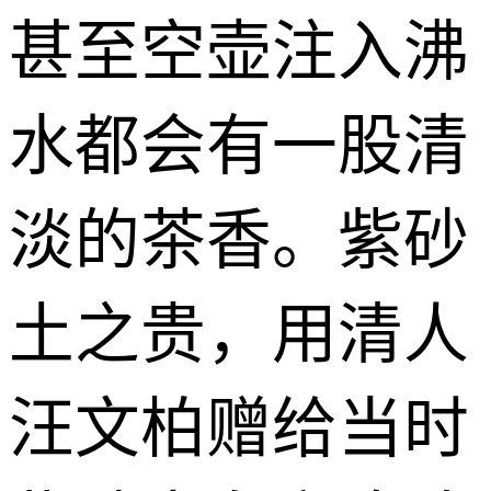
甚至空壶注入沸
水都会有一股清
淡的茶香。紫砂
土之贵，用清人
汪文柏赠给当时