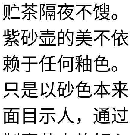
贮茶隔夜不馊。
紫砂壶的美不依
赖于任何釉色。
只是以砂色本来
面目示人，通过