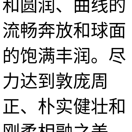
和圆润、曲线的
流畅奔放和球面
的饱满丰润。尽
力达到敦庞周
正、朴实健壮和