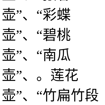
壶”、“彩蝶
壶”、“碧桃
壶”、“南瓜
壶”、。莲花
壶”、“竹扁竹段