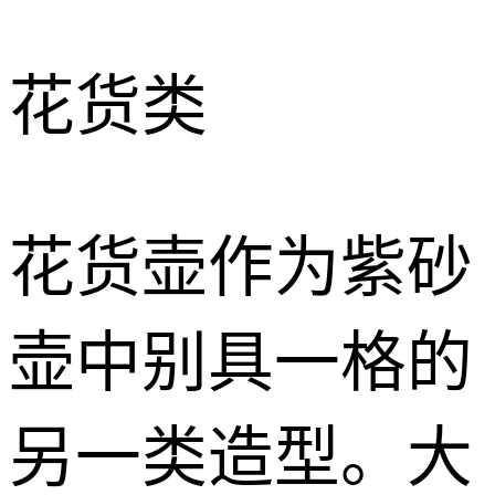
花货类
花货壶作为紫砂
壶中别具一格的
另一类造型。大