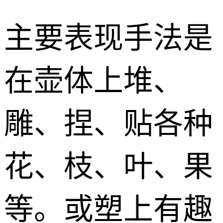
主要表现手法是
在壶体上堆、
雕、捏、贴各种
花、枝、叶、果
等。或塑上有趣