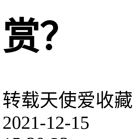
赏？
转载
天使爱收藏
2021-12-15