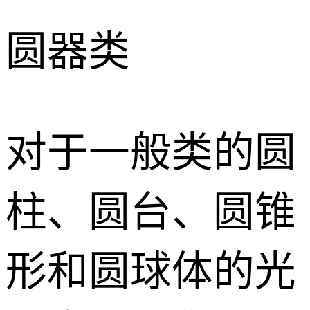
圆器类
对于一般类的圆
柱、圆台、圆锥
形和圆球体的光