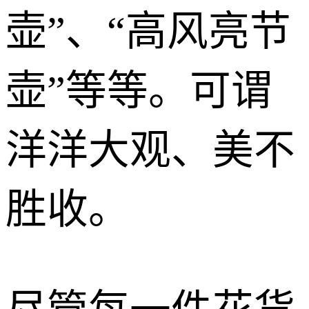
壶”、“高风亮节
壶”等等。可谓
洋洋大观、美不
胜收。