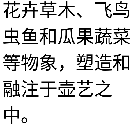
花卉草木、飞鸟
虫鱼和瓜果蔬菜
等物象，塑造和
融注于壶艺之
中。