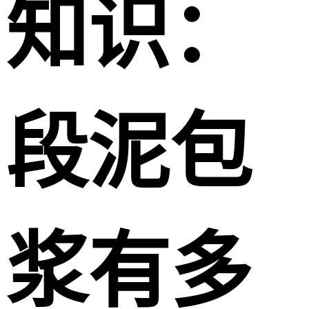
知识：
段泥包
浆有多