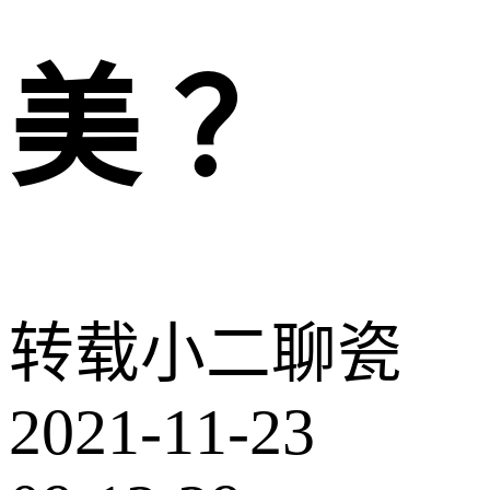
美 ？
转载
小二聊瓷
2021-11-23