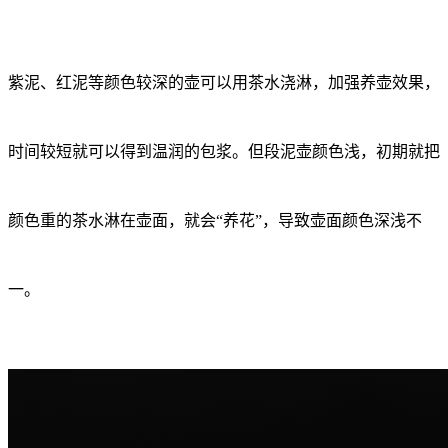
紫泥、红泥等颜色较深的壶可以用茶水浇淋，加强养壶效果，
时间较短就可以得到温润的包浆。但段泥壶颜色浅，初期就把
颜色重的茶水淋在壶面，就会“养花”，导致壶面颜色深浅不
一。