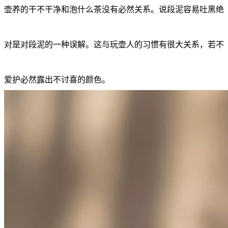
壶养的干不干净和泡什么茶没有必然关系。说段泥容易吐黑绝
对是对段泥的一种误解。这与玩壶人的习惯有很大关系，若不
爱护必然露出不讨喜的颜色。