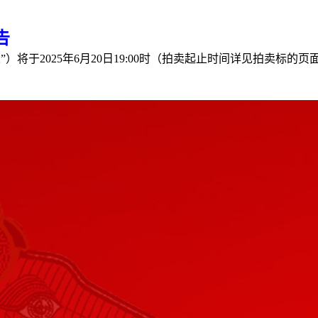
告
于2025年6月20日19:00时（拍卖起止时间详见拍卖标的页面信