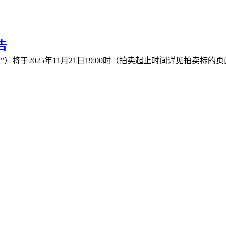
告
于2025年11月21日19:00时（拍卖起止时间详见拍卖标的页面