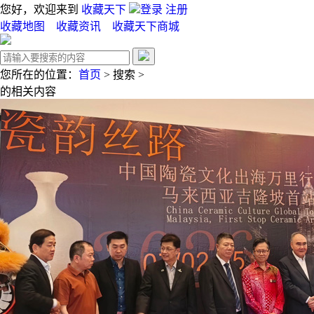
您好，欢迎来到
收藏天下
登录
注册
收藏地图
收藏资讯
收藏天下商城
您所在的位置：
首页
>
搜索
>
的相关内容