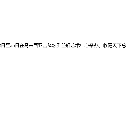
月2日至25日在马来西亚吉隆坡雅益轩艺术中心举办。收藏天下总