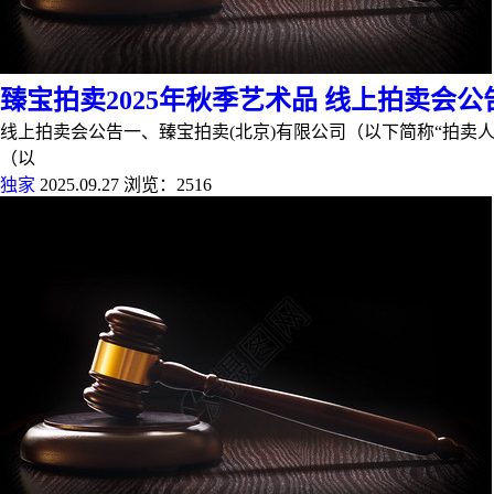
臻宝拍卖2025年秋季艺术品 线上拍卖会公
线上拍卖会公告一、臻宝拍卖(北京)有限公司（以下简称“拍卖人”）将
（以
独家
2025.09.27
浏览：2516