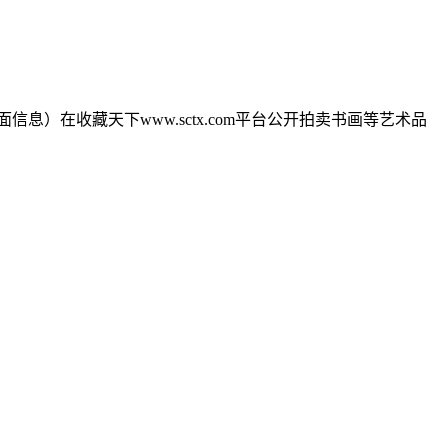
信息）在收藏天下www.sctx.com平台公开拍卖书画等艺术品