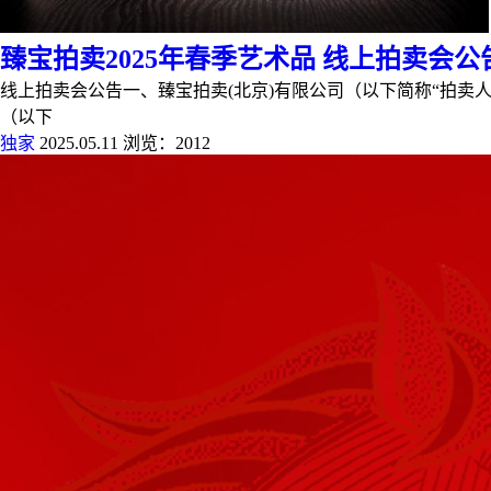
臻宝拍卖2025年春季艺术品 线上拍卖会公
线上拍卖会公告一、臻宝拍卖(北京)有限公司（以下简称“拍卖人”）将
（以下
独家
2025.05.11
浏览：2012