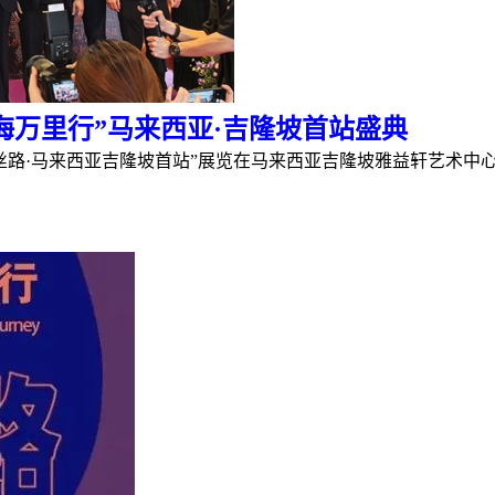
出海万里行”马来西亚·吉隆坡首站盛典
瓷韵丝路·马来西亚吉隆坡首站”展览在马来西亚吉隆坡雅益轩艺术