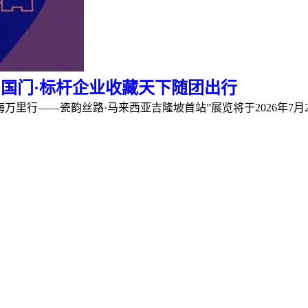
出国门·标杆企业收藏天下随团出行
万里行——瓷韵丝路·马来西亚吉隆坡首站”展览将于2026年7