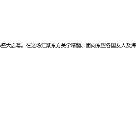
中心盛大启幕。在这场汇聚东方美学精髓、面向东盟各国友人及海