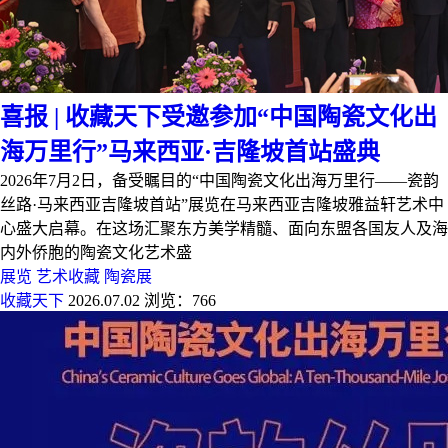
喜报 | 收藏天下受邀参加“中国陶瓷文化出
海万里行”马来西亚·吉隆坡首站盛典
2026年7月2日，备受瞩目的“中国陶瓷文化出海万里行——瓷韵
丝路·马来西亚吉隆坡首站”展览在马来西亚吉隆坡雅益轩艺术中
心盛大启幕。在这场汇聚东方美学精髓、面向东盟各国友人及海
内外侨胞的陶瓷文化艺术盛
展览
艺术收藏
陶瓷展
收藏天下
2026.07.02
浏览：766