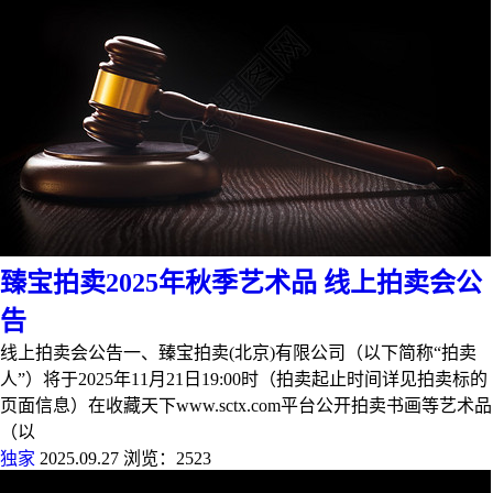
臻宝拍卖2025年秋季艺术品 线上拍卖会公
告
线上拍卖会公告一、臻宝拍卖(北京)有限公司（以下简称“拍卖
人”）将于2025年11月21日19:00时（拍卖起止时间详见拍卖标的
页面信息）在收藏天下www.sctx.com平台公开拍卖书画等艺术品
（以
独家
2025.09.27
浏览：2523