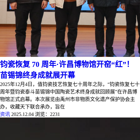
钧瓷恢复 70 周年·许昌博物馆开窑“红”！
苗锡锦终身成就展开幕
2025年12月4日，值钧瓷技艺恢复七十周年之际，“钧瓷恢复七十
周年暨钧瓷泰斗苗锡锦中国陶瓷艺术终身成就回顾展”在许昌博
物馆正式启幕。本次展览由禹州市非物质文化遗产保护协会主
办，收藏天下联合承办，旨在
资讯
2025.12.04
浏览：2231