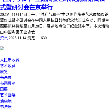
式暨研讨会在京举行
2025年11月14日上午，“胜利与和平”主题创作陶瓷艺术展捐赠馆
藏仪式暨座研讨会在中国人民抗日战争纪念馆正式启动，同期主
题展览将持续至11月28日，展览地点位于纪念馆中厅。本次活动
由中国陶瓷工业协会
资讯
2025.11.14
浏览：1630
人民币收藏
艺术收藏
展览
书画展
书画展览
画展
艺术画展
油画展
书法展