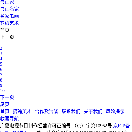
书画家
书画名家
名家书画
剪纸艺术
首页
上一页
1
2
3
4
5
6
7
8
9
10
下一页
尾页
首页
|
招聘英才
|
合作及洽谈
|
联系我们
|
关于我们
|
风险提示
|
收藏导航
广播电视节目制作经营许可证编号 （京）字第10952号
京ICP备