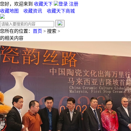
您好，欢迎来到
收藏天下
登录
注册
收藏地图
收藏资讯
收藏天下商城
您所在的位置：
首页
>
搜索
>
的相关内容