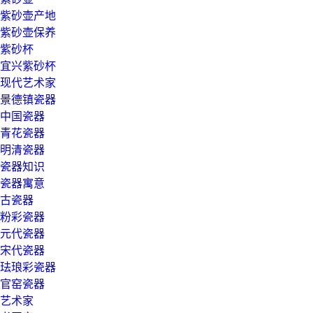
紫砂壶产地
紫砂壶保养
紫砂杯
宜兴紫砂杯
现代艺术家
景德镇瓷器
中国瓷器
青花瓷器
明清瓷器
瓷器知识
瓷器寓意
古瓷器
粉彩瓷器
元代瓷器
宋代瓷器
珐琅彩瓷器
官窑瓷器
艺术家