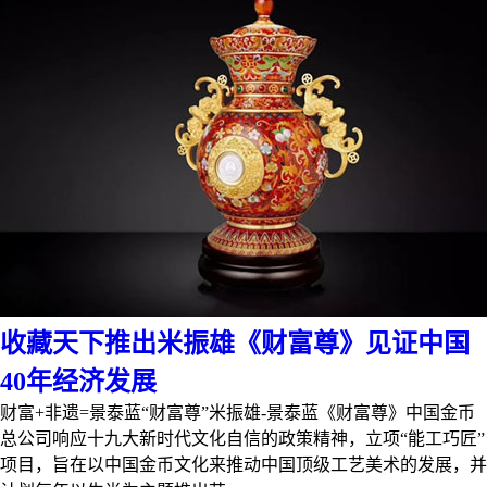
收藏天下推出米振雄《财富尊》见证中国
40年经济发展
财富+非遗=景泰蓝“财富尊”米振雄-景泰蓝《财富尊》中国金币
总公司响应十九大新时代文化自信的政策精神，立项“能工巧匠”
项目，旨在以中国金币文化来推动中国顶级工艺美术的发展，并