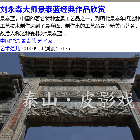
刘永森大师景泰蓝经典作品欣赏
景泰蓝，中国的著名特种金属工艺品之一，到明代景泰年间这种
工艺技术制作达到了最巅峰，制作出的工艺品最为精美而著名，
故后人称这种瓷器为“景泰蓝”。
中国非遗
景泰蓝
艺术家
艺术范儿
2019.09.11
浏览：7135