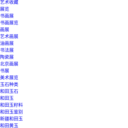
艺术收藏
展览
书画展
书画展览
画展
艺术画展
油画展
书法展
陶瓷展
北京画展
书展
美术展览
玉石种类
和田玉石
和田玉
和田玉籽料
和田玉鉴别
新疆和田玉
和田黄玉