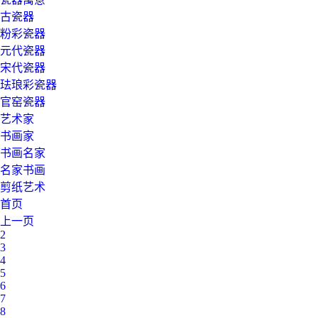
古瓷器
粉彩瓷器
元代瓷器
宋代瓷器
珐琅彩瓷器
官窑瓷器
艺术家
书画家
书画名家
名家书画
剪纸艺术
首页
上一页
2
3
4
5
6
7
8