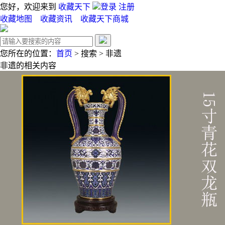
您好，欢迎来到
收藏天下
登录
注册
收藏地图
收藏资讯
收藏天下商城
您所在的位置：
首页
>
搜索
>
非遗
非遗
的相关内容