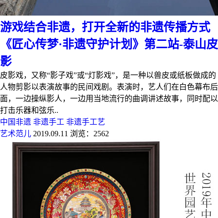
游戏结合非遗，打开全新的非遗传播方式
《匠心传梦·非遗守护计划》第二站-泰山皮
影
皮影戏，又称“影子戏”或“灯影戏”，是一种以兽皮或纸板做成的
人物剪影以表演故事的民间戏剧。表演时，艺人们在白色幕布后
面，一边操纵影人，一边用当地流行的曲调讲述故事，同时配以
打击乐器和弦乐..
中国非遗
非遗手工
非遗手工艺
艺术范儿
2019.09.11
浏览：2562