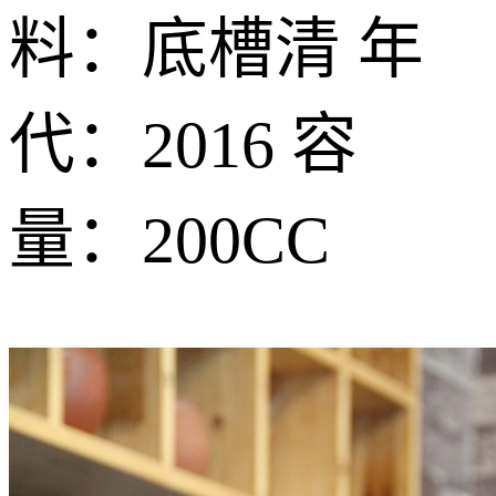
料：底槽清 年
代：2016 容
量：200CC