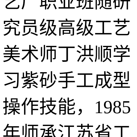
艺厂职业班随研
究员级高级工艺
美术师丁洪顺学
习紫砂手工成型
操作技能，1985
年师承江苏省工