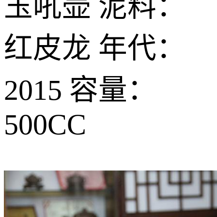
玉吼壶 泥料：
红皮龙 年代：
2015 容量：
500CC