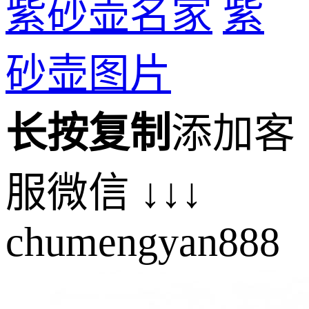
紫砂壶名家
紫
砂壶图片
长按复制
添加客
服微信 ↓↓↓
chumengyan888