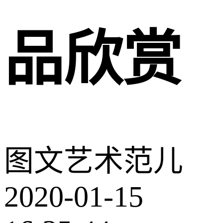
品欣赏
图文
艺术范儿
2020-01-15