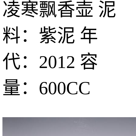
凌寒飘香壶 泥
料：紫泥 年
代：2012 容
量：600CC