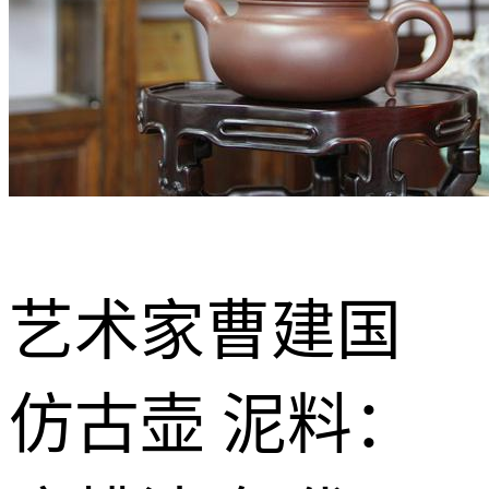
艺术家曹建国
仿古壶 泥料：