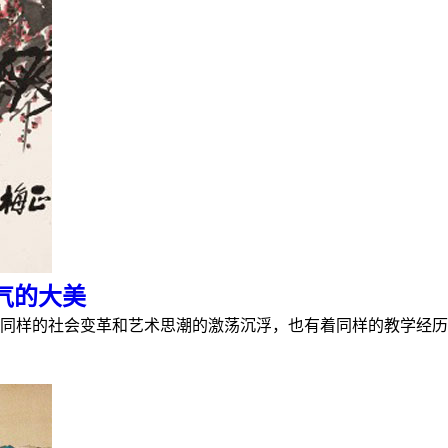
气的大美
同样的社会变革和艺术思潮的激荡沉浮，也有着同样的教学经历