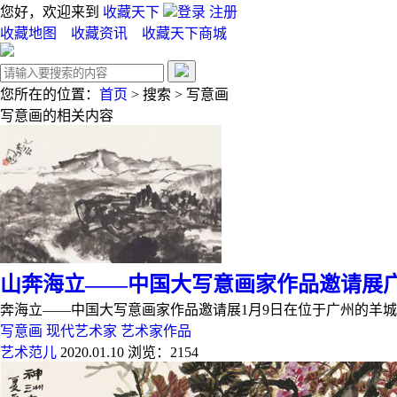
您好，欢迎来到
收藏天下
登录
注册
收藏地图
收藏资讯
收藏天下商城
您所在的位置：
首页
>
搜索
>
写意画
写意画
的相关内容
山奔海立——中国大写意画家作品邀请展
奔海立——中国大写意画家作品邀请展1月9日在位于广州的羊
写意画
现代艺术家
艺术家作品
艺术范儿
2020.01.10
浏览：2154