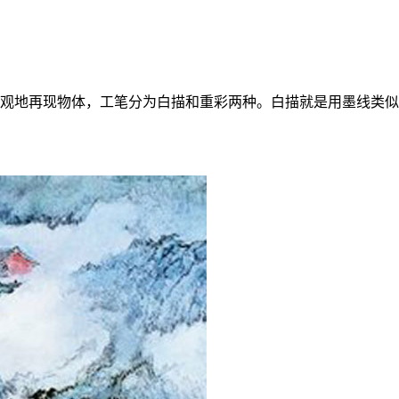
观地再现物体，工笔分为白描和重彩两种。白描就是用墨线类似