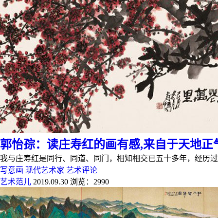
郭怡孮：读庄寿红的画有感,来自于天地正
我与庄寿红是同行、同道、同门，相知相交已五十多年，经历过
写意画
现代艺术家
艺术评论
艺术范儿
2019.09.30
浏览：2990