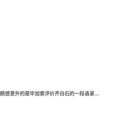
意外的是毕加索评价齐白石的一段语录....