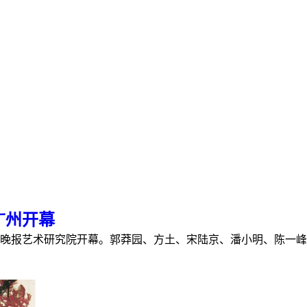
广州开幕
城晚报艺术研究院开幕。郭莽园、方土、宋陆京、潘小明、陈一峰