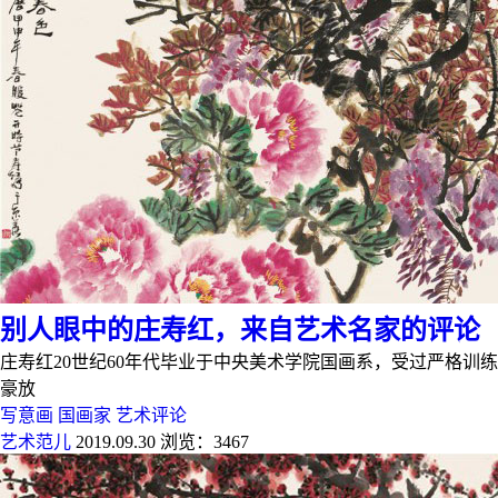
别人眼中的庄寿红，来自艺术名家的评论
庄寿红20世纪60年代毕业于中央美术学院国画系，受过严格
豪放
写意画
国画家
艺术评论
艺术范儿
2019.09.30
浏览：3467