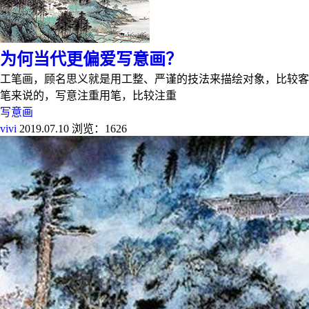
为何当代更偏爱写意画？
工笔画，顾名思义就是用工整、严谨的技法来描绘对象，比较客
笔来说的，写意注重用笔，比较注重
写意画
vivi
2019.07.10
浏览：1626