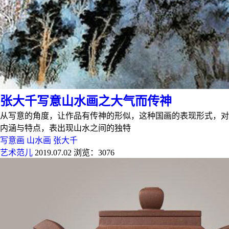
张大千写意山水画之大气而传神
从写意的角度，让作品有传神的形似，这种国画的表现形式，对
内涵与特点，表出现山水之间的独特
写意画
山水画
张大千
艺术范儿
2019.07.02
浏览：3076