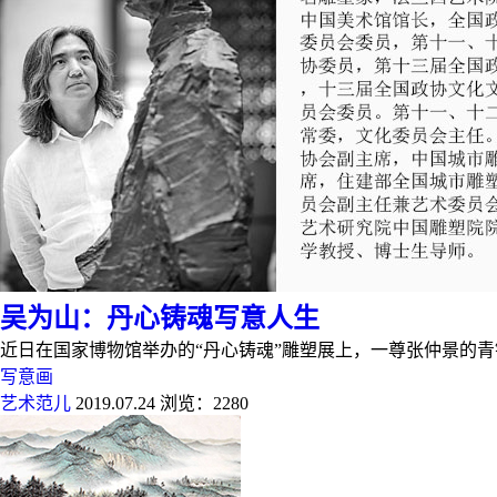
吴为山：丹心铸魂写意人生
近日在国家博物馆举办的“丹心铸魂”雕塑展上，一尊张仲景的
写意画
艺术范儿
2019.07.24
浏览：2280