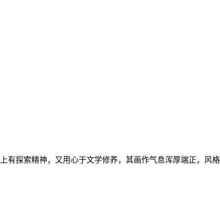
作上有探索精神，又用心于文学修养，其画作气息浑厚端正，风格