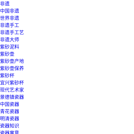
非遗
中国非遗
世界非遗
非遗手工
非遗手工艺
非遗大师
紫砂泥料
紫砂壶
紫砂壶产地
紫砂壶保养
紫砂杯
宜兴紫砂杯
现代艺术家
景德镇瓷器
中国瓷器
青花瓷器
明清瓷器
瓷器知识
瓷器寓意