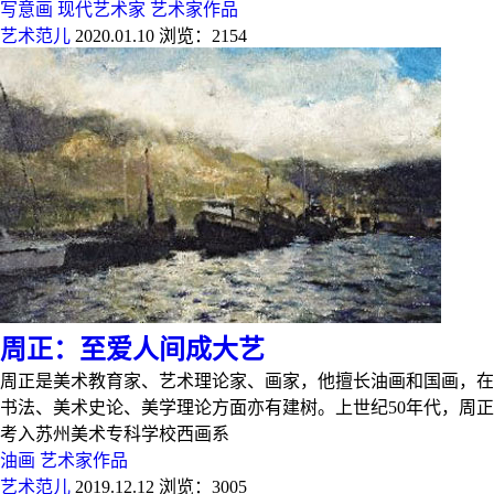
写意画
现代艺术家
艺术家作品
艺术范儿
2020.01.10
浏览：2154
周正：至爱人间成大艺
周正是美术教育家、艺术理论家、画家，他擅长油画和国画，在
书法、美术史论、美学理论方面亦有建树。上世纪50年代，周正
考入苏州美术专科学校西画系
油画
艺术家作品
艺术范儿
2019.12.12
浏览：3005