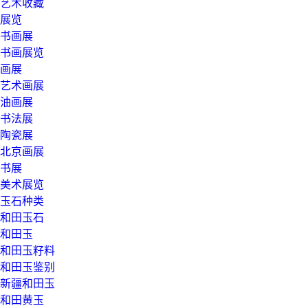
艺术收藏
展览
书画展
书画展览
画展
艺术画展
油画展
书法展
陶瓷展
北京画展
书展
美术展览
玉石种类
和田玉石
和田玉
和田玉籽料
和田玉鉴别
新疆和田玉
和田黄玉