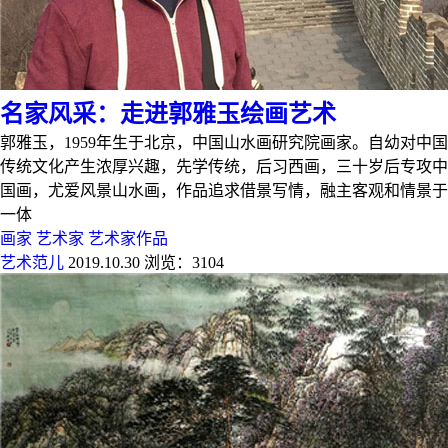
名家风采：走进郭雅玉绘画艺术
郭雅玉，1959年生于北京，中国山水画研究院画家。自幼对中国
传统文化产生浓厚兴趣，先学传统，后习西画，三十岁后专攻中
国画，尤爱风景山水画，作品追求借景写情，融主客观和情景于
一体
画家
艺术家
艺术家作品
艺术范儿
2019.10.30
浏览：3104