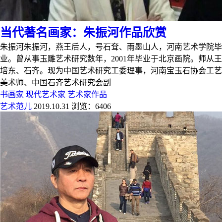
当代著名画家：朱振河作品欣赏
朱振河朱振河，燕王后人，号石耷、雨墨山人，河南艺术学院毕
业。曾从事玉雕艺术研究数年，2001年毕业于北京画院。师从王
培东、石齐。现为中国艺术研究工委理事，河南宝玉石协会工艺
美术师、中国石齐艺术研究会副
书画家
现代艺术家
艺术家作品
艺术范儿
2019.10.31
浏览：6406