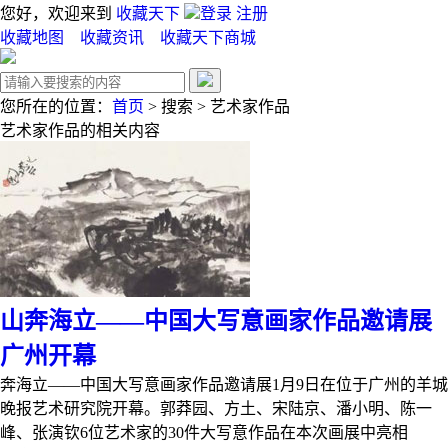
您好，欢迎来到
收藏天下
登录
注册
收藏地图
收藏资讯
收藏天下商城
您所在的位置：
首页
>
搜索
>
艺术家作品
艺术家作品
的相关内容
山奔海立——中国大写意画家作品邀请展
广州开幕
奔海立——中国大写意画家作品邀请展1月9日在位于广州的羊城
晚报艺术研究院开幕。郭莽园、方土、宋陆京、潘小明、陈一
峰、张演钦6位艺术家的30件大写意作品在本次画展中亮相