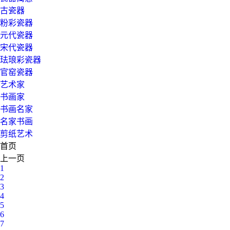
古瓷器
粉彩瓷器
元代瓷器
宋代瓷器
珐琅彩瓷器
官窑瓷器
艺术家
书画家
书画名家
名家书画
剪纸艺术
首页
上一页
1
2
3
4
5
6
7