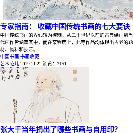
专家指南： 收藏中国传统书画的七大要诀
中国传统书画的界线较为模糊。从二十世纪以前的古典绘画到当
代画作皆涵盖其中，而在某程度上，此等作品均体现出古老的题
材、物料和技艺。
中国书画
书画收藏
艺术范儿
2019.11.22
浏览：2151
张大千当年捐出了哪些书画与自用印？