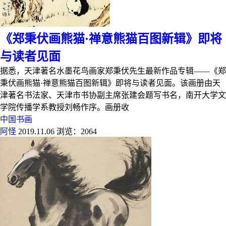
《郑秉伏画熊猫·禅意熊猫百图新辑》即将
与读者见面
据悉，天津著名水墨花鸟画家郑秉伏先生最新作品专辑——《郑
秉伏画熊猫·禅意熊猫百图新辑》即将与读者见面。该画册由天
津著名书法家、天津市书协副主席张建会题写书名，南开大学文
学院传播学系教授刘畅作序。画册收
中国书画
阿怪
2019.11.06
浏览：2064