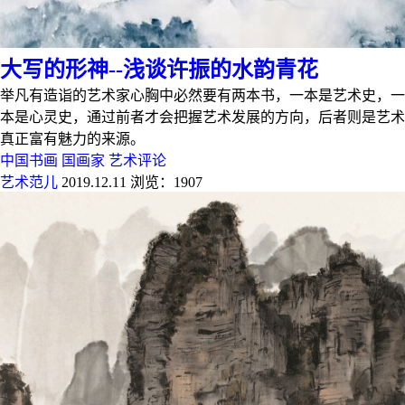
大写的形神--浅谈许振的水韵青花
举凡有造诣的艺术家心胸中必然要有两本书，一本是艺术史，一
本是心灵史，通过前者才会把握艺术发展的方向，后者则是艺术
真正富有魅力的来源。
中国书画
国画家
艺术评论
艺术范儿
2019.12.11
浏览：1907