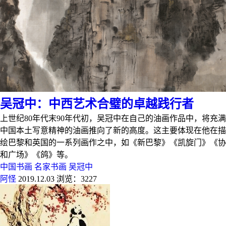
吴冠中：中西艺术合璧的卓越践行者
上世纪80年代末90年代初，吴冠中在自己的油画作品中，将充满
中国本土写意精神的油画推向了新的高度。这主要体现在他在描
绘巴黎和英国的一系列画作之中，如《新巴黎》《凯旋门》《协
和广场》《鸽》等。
中国书画
名家书画
吴冠中
阿怪
2019.12.03
浏览：3227