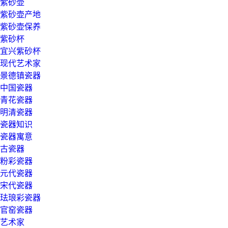
紫砂壶
紫砂壶产地
紫砂壶保养
紫砂杯
宜兴紫砂杯
现代艺术家
景德镇瓷器
中国瓷器
青花瓷器
明清瓷器
瓷器知识
瓷器寓意
古瓷器
粉彩瓷器
元代瓷器
宋代瓷器
珐琅彩瓷器
官窑瓷器
艺术家