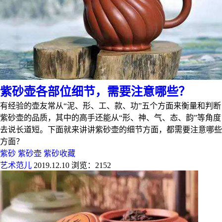
紫砂壶各部位细节，需要注意哪些？
有经验的壶友常从“泥、形、工、款、功”五个方面来衡量和判断
紫砂壶的品质，其中的高手还能从“形、神、气、态、韵”等角度
去说长道短。下面就来讲讲紫砂壶的细节方面，都需要注意哪些
方面？
紫砂
紫砂壶
紫砂收藏
艺术范儿
2019.12.10
浏览：2152