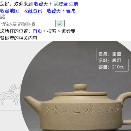
您好，欢迎来到
收藏天下
登录
注册
收藏地图
收藏资讯
收藏天下商城
您所在的位置：
首页
>
搜索
>
紫砂壶
紫砂壶
的相关内容