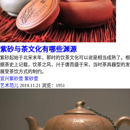
紫砂与茶文化有哪些渊源
紫砂起始于北宋末年，那时的饮茶文化可以说是相当成熟了。根
据茶史上记载，饮茶之风，兴于唐而盛于宋，当时茶具器型的发
展受茶饮方式的制约。
宜兴紫砂壶
紫砂壶
艺术范儿
2019.11.21
浏览：1951