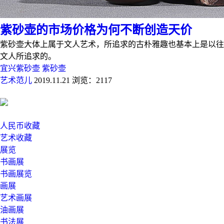
紫砂壶的市场价格为何不断创造天价
紫砂壶大体上属于文人艺术，所追求的古朴雅趣也基本上是以往
文人所追求的。
宜兴紫砂壶
紫砂壶
艺术范儿
2019.11.21
浏览：2117
人民币收藏
艺术收藏
展览
书画展
书画展览
画展
艺术画展
油画展
书法展