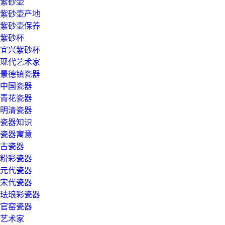
紫砂壶
紫砂壶产地
紫砂壶保养
紫砂杯
宜兴紫砂杯
现代艺术家
景德镇瓷器
中国瓷器
青花瓷器
明清瓷器
瓷器知识
瓷器寓意
古瓷器
粉彩瓷器
元代瓷器
宋代瓷器
珐琅彩瓷器
官窑瓷器
艺术家