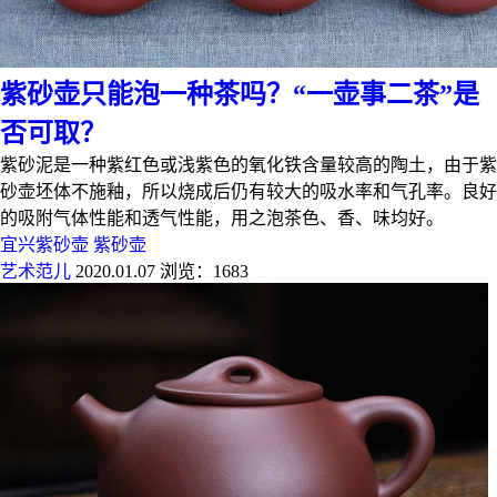
紫砂壶只能泡一种茶吗？“一壶事二茶”是
否可取？
紫砂泥是一种紫红色或浅紫色的氧化铁含量较高的陶土，由于紫
砂壶坯体不施釉，所以烧成后仍有较大的吸水率和气孔率。良好
的吸附气体性能和透气性能，用之泡茶色、香、味均好。
宜兴紫砂壶
紫砂壶
艺术范儿
2020.01.07
浏览：1683