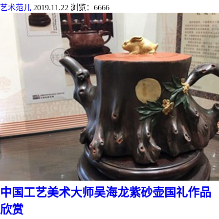
艺术范儿
2019.11.22
浏览：6666
中国工艺美术大师吴海龙紫砂壶国礼作品
欣赏